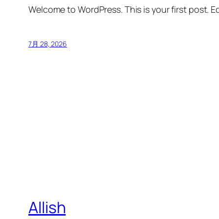
Welcome to WordPress. This is your first post. Edi
7月 28, 2026
Allish